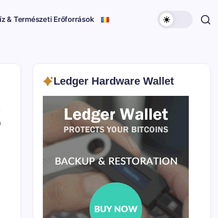
íz & Természeti Erőforrások
Ledger Hardware Wallet
a