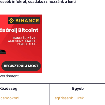
esebb infókról, csatlakozz hozzánk a lenti
vertisment
Közösség
Egyéb
Facebookon!
Legfrissebb Hírek