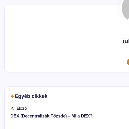
iu
Egyéb cikkek
Előző
DEX (Decentralizált Tőzsde) – Mi a DEX?