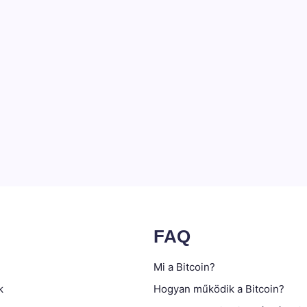
FAQ
Mi a Bitcoin?
k
Hogyan működik a Bitcoin?