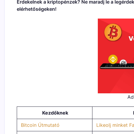
Érdekelnek a kriptopénzek? Ne maradj le a legérdek
elérhetőségeken!
Ad
Kezdőknek
Bitcoin Útmutató
Likeolj minket 