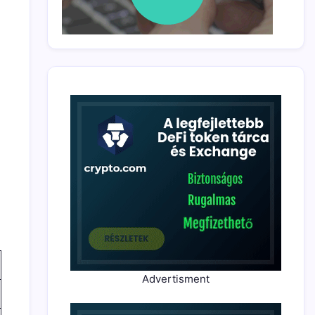
Advertisment