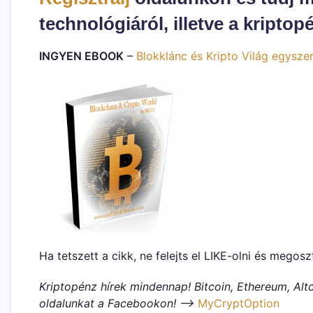
technológiáról, illetve a kriptop
INGYEN EBOOK
–
Blokklánc és Kripto Világ egysze
Ha tetszett a cikk, ne felejts el LIKE-olni és megosz
Kriptopénz hírek mindennap! Bitcoin, Ethereum, Altc
oldalunkat a Facebookon! –>
MyCryptOption