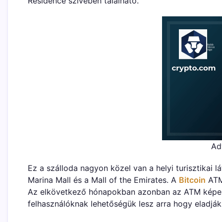
Residence szívében található.
Ad
Ez a szálloda nagyon közel van a helyi turisztikai
Marina Mall és a Mall of the Emirates. A
Bitcoin
ATM 
Az elkövetkező hónapokban azonban az ATM képes l
felhasználóknak lehetőségük lesz arra hogy eladják