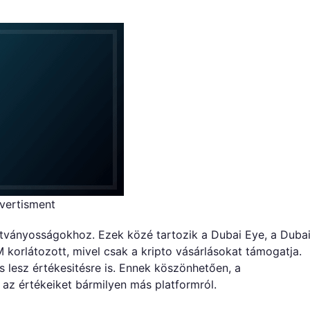
vertisment
 látványosságokhoz. Ezek közé tartozik a Dubai Eye, a Duba
korlátozott, mivel csak a kripto vásárlásokat támogatja.
esz értékesitésre is. Ennek köszönhetően, a
 az értékeiket bármilyen más platformról.