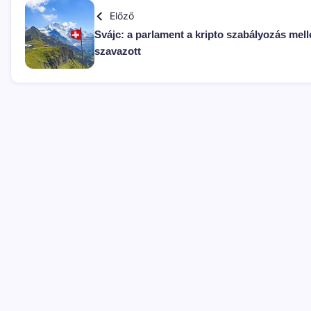
Előző
Svájc: a parlament a kripto szabályozás mell
szavazott