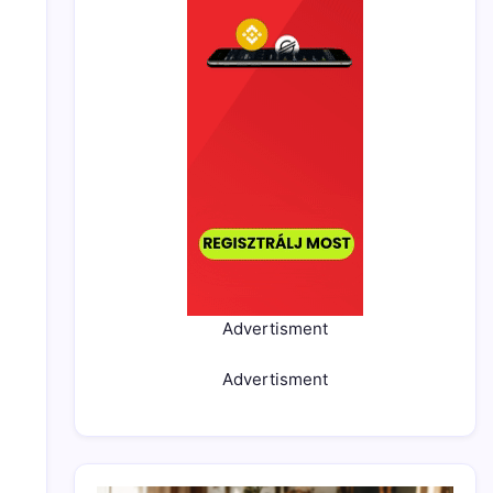
Advertisment
i
Advertisment