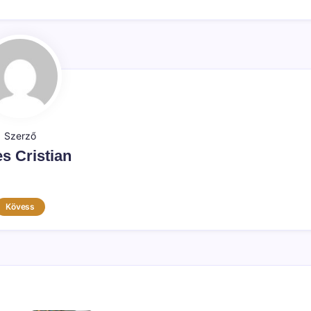
Szerző
s Cristian
Kövess