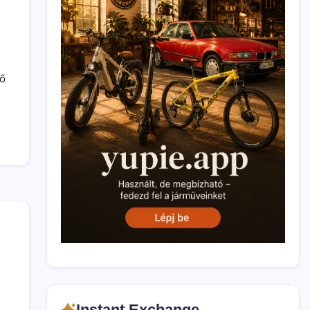
tő
Instant Exchange