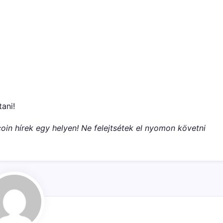
tani!
oin hírek egy helyen! Ne felejtsétek el nyomon követni