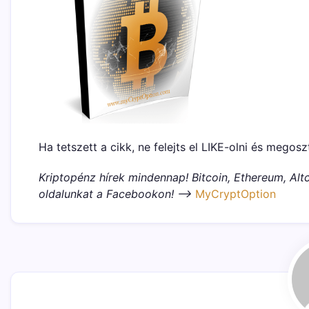
Ha tetszett a cikk, ne felejts el LIKE-olni és megosz
Kriptopénz hírek mindennap! Bitcoin, Ethereum, Altc
oldalunkat a Facebookon! –>
MyCryptOption