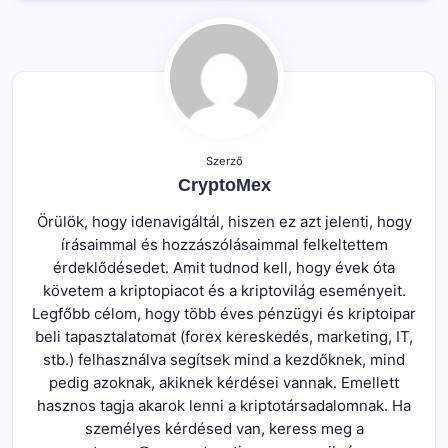
Szerző
CryptoMex
Örülök, hogy idenavigáltál, hiszen ez azt jelenti, hogy
írásaimmal és hozzászólásaimmal felkeltettem
érdeklődésedet. Amit tudnod kell, hogy évek óta
követem a kriptopiacot és a kriptovilág eseményeit.
Legfőbb célom, hogy több éves pénzügyi és kriptoipar
beli tapasztalatomat (forex kereskedés, marketing, IT,
stb.) felhasználva segítsek mind a kezdőknek, mind
pedig azoknak, akiknek kérdései vannak. Emellett
hasznos tagja akarok lenni a kriptotársadalomnak. Ha
személyes kérdésed van, keress meg a