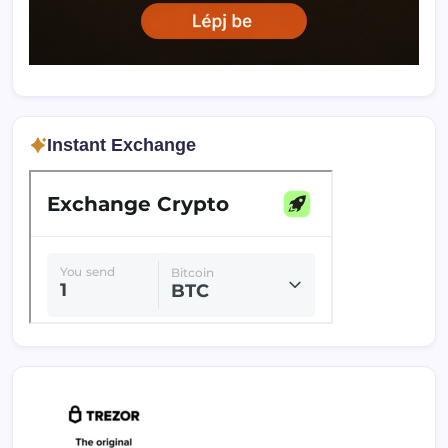
Instant Exchange