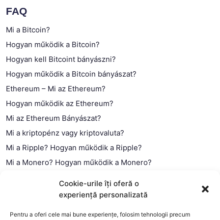
FAQ
Mi a Bitcoin?
Hogyan működik a Bitcoin?
Hogyan kell Bitcoint bányászni?
Hogyan működik a Bitcoin bányászat?
Ethereum – Mi az Ethereum?
Hogyan működik az Ethereum?
Mi az Ethereum Bányászat?
Mi a kriptopénz vagy kriptovaluta?
Mi a Ripple? Hogyan működik a Ripple?
Mi a Monero? Hogyan működik a Monero?
Mi a Litecoin? – Hogyan működik a Litecoin?
Cookie-urile îți oferă o
Mi a blokklánc (technológia)?
experiență personalizată
Mi az okos szerződés?
Pentru a oferi cele mai bune experiențe, folosim tehnologii precum