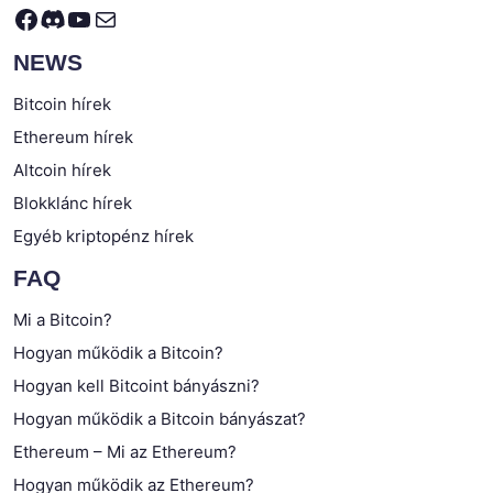
Facebook
Discord
YouTube
Mail
NEWS
Bitcoin hírek
Ethereum hírek
Altcoin hírek
Blokklánc hírek
Egyéb kriptopénz hírek
FAQ
Mi a Bitcoin?
Hogyan működik a Bitcoin?
Hogyan kell Bitcoint bányászni?
Hogyan működik a Bitcoin bányászat?
Ethereum – Mi az Ethereum?
Hogyan működik az Ethereum?