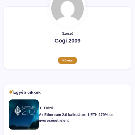
Szerző
Gogi 2009
Kövess
Egyéb cikkek
Előző
Az Ethereum 2.0 kalkulátor: 1 ETH 279%-os
nyereséget jelent