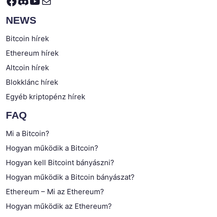
Facebook
Discord
YouTube
Mail
NEWS
Bitcoin hírek
Ethereum hírek
Altcoin hírek
Blokklánc hírek
Egyéb kriptopénz hírek
FAQ
Mi a Bitcoin?
Hogyan működik a Bitcoin?
Hogyan kell Bitcoint bányászni?
Hogyan működik a Bitcoin bányászat?
Ethereum – Mi az Ethereum?
Hogyan működik az Ethereum?