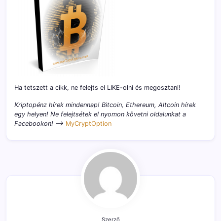
Ha tetszett a cikk, ne felejts el LIKE-olni és megosztani!
Kriptopénz hírek mindennap! Bitcoin, Ethereum, Altcoin hírek
egy helyen! Ne felejtsétek el nyomon követni oldalunkat a
Facebookon! –>
MyCryptOption
Szerző