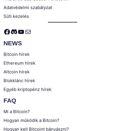
Adatvédelmi szabályzat
Süti kezelés
Facebook
Discord
YouTube
Mail
NEWS
Bitcoin hírek
Ethereum hírek
Altcoin hírek
Blokklánc hírek
Egyéb kriptopénz hírek
FAQ
Mi a Bitcoin?
Hogyan működik a Bitcoin?
Hogyan kell Bitcoint bányászni?