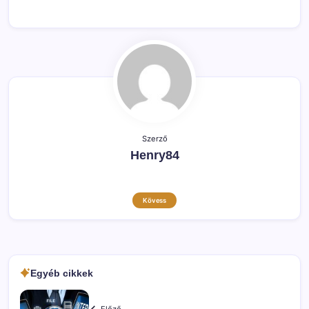
Szerző
Henry84
Kövess
Egyéb cikkek