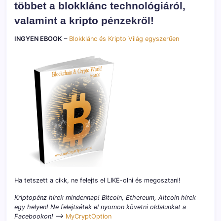
többet a blokklánc technológiáról,
valamint a kripto pénzekről!
INGYEN EBOOK
–
Blokklánc és Kripto Világ egyszerűen
Ha tetszett a cikk, ne felejts el LIKE-olni és megosztani!
Kriptopénz hírek mindennap! Bitcoin, Ethereum, Altcoin hírek
egy helyen! Ne felejtsétek el nyomon követni oldalunkat a
Facebookon! –>
MyCryptOption