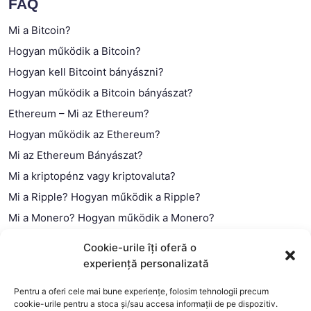
FAQ
Mi a Bitcoin?
Hogyan működik a Bitcoin?
Hogyan kell Bitcoint bányászni?
Hogyan működik a Bitcoin bányászat?
Ethereum – Mi az Ethereum?
Hogyan működik az Ethereum?
Mi az Ethereum Bányászat?
Mi a kriptopénz vagy kriptovaluta?
Mi a Ripple? Hogyan működik a Ripple?
Mi a Monero? Hogyan működik a Monero?
Mi a Litecoin? – Hogyan működik a Litecoin?
Cookie-urile îți oferă o
Mi a blokklánc (technológia)?
experiență personalizată
Mi az okos szerződés?
Pentru a oferi cele mai bune experiențe, folosim tehnologii precum
cookie-urile pentru a stoca și/sau accesa informații de pe dispozitiv.