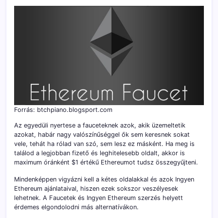
Forrás: btchpiano.blogsport.com
Az egyedüli nyertese a fauceteknek azok, akik üzemeltetik
azokat, habár nagy valószínűséggel ők sem keresnek sokat
vele, tehát ha rólad van szó, sem lesz ez másként. Ha meg is
találod a legjobban fizető és leghitelesebb oldalt, akkor is
maximum óránként $1 értékű Ethereumot tudsz összegyűjteni.
Mindenképpen vigyázni kell a kétes oldalakkal és azok Ingyen
Ethereum ajánlataival, hiszen ezek sokszor veszélyesek
lehetnek. A Faucetek és Ingyen Ethereum szerzés helyett
érdemes elgondolodni más alternatívákon.