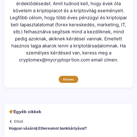
érdeklődésedet. Amit tudnod kell, hogy évek óta
követem a kriptopiacot és a kriptovilág eseményeit.
Legfőbb célom, hogy több éves pénzügyi és kriptoipar
beli tapasztalatomat (forex kereskedés, marketing, IT,
stb.) felhasználva segítsek mind a kezdőknek, mind
pedig azoknak, akiknek kérdései vannak. Emellett
hasznos tagja akarok lenni a kriptotársadalomnak. Ha
személyes kérdésed van, keress meg a
cryptomex@mycryptoprtion.com email címen.
Kövess
Egyéb cikkek
Előző
Hogyan vásárolj Ethereumot bankkártyával?