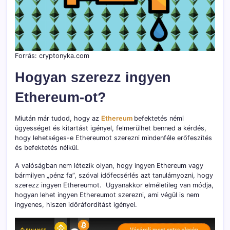
Forrás: cryptonyka.com
Hogyan szerezz ingyen
Ethereum-ot?
Miután már tudod, hogy az
Ethereum
befektetés némi
ügyességet és kitartást igényel, felmerülhet benned a kérdés,
hogy lehetséges-e Ethereumot szerezni mindenféle erőfeszítés
és befektetés nélkül.
A valóságban nem létezik olyan, hogy ingyen Ethereum vagy
bármilyen „pénz fa”, szóval időfecsérlés azt tanulámyozni, hogy
szerezz ingyen Ethereumot. Ugyanakkor elméletileg van módja,
hogyan lehet ingyen Ethereumot szerezni, ami végül is nem
ingyenes, hiszen időráfordítást igényel.