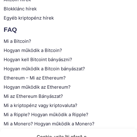
Blokklánc hírek
Egyéb kriptopénz hírek
FAQ
Mi a Bitcoin?
Hogyan működik a Bitcoin?
Hogyan kell Bitcoint bányászni?
Hogyan működik a Bitcoin bányászat?
Ethereum – Mi az Ethereum?
Hogyan működik az Ethereum?
Mi az Ethereum Bányászat?
Mi a kriptopénz vagy kriptovaluta?
Mi a Ripple? Hogyan működik a Ripple?
Mi a Monero? Hogyan működik a Monero?
Mi a Litecoin? – Hogyan működik a Litecoin?
Cookie-urile îți oferă o