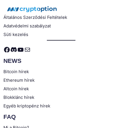
Általános Szerződési Feltételek
Adatvédelmi szabályzat
Süti kezelés
Facebook
Discord
YouTube
Mail
NEWS
Bitcoin hírek
Ethereum hírek
Altcoin hírek
Blokklánc hírek
Egyéb kriptopénz hírek
FAQ
Mi a Bitcoin?