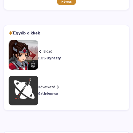
Kövess
Egyéb cikkek
Előző
EOS Dynasty
Következő
0xUniverse