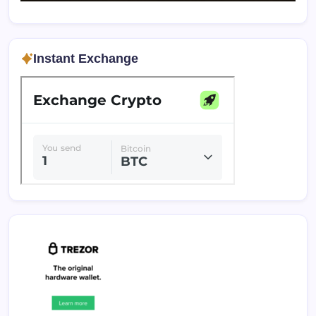
Instant Exchange