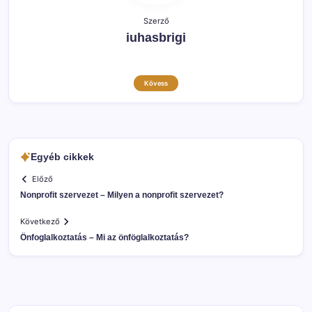
Szerző
iuhasbrigi
Kövess
Egyéb cikkek
Előző
Nonprofit szervezet – Milyen a nonprofit szervezet?
Következő
Önfoglalkoztatás – Mi az önföglalkoztatás?