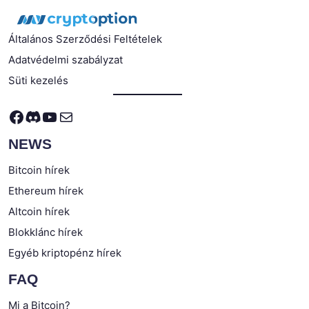
Általános Szerződési Feltételek
Adatvédelmi szabályzat
Süti kezelés
Facebook
Discord
YouTube
Mail
NEWS
Bitcoin hírek
Ethereum hírek
Altcoin hírek
Blokklánc hírek
Egyéb kriptopénz hírek
FAQ
Mi a Bitcoin?