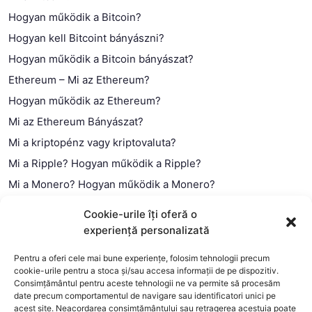
Hogyan működik a Bitcoin?
Hogyan kell Bitcoint bányászni?
Hogyan működik a Bitcoin bányászat?
Ethereum – Mi az Ethereum?
Hogyan működik az Ethereum?
Mi az Ethereum Bányászat?
Mi a kriptopénz vagy kriptovaluta?
Mi a Ripple? Hogyan működik a Ripple?
Mi a Monero? Hogyan működik a Monero?
Mi a Litecoin? – Hogyan működik a Litecoin?
Cookie-urile îți oferă o
Mi a blokklánc (technológia)?
experiență personalizată
Mi az okos szerződés?
Pentru a oferi cele mai bune experiențe, folosim tehnologii precum
cookie-urile pentru a stoca și/sau accesa informații de pe dispozitiv.
Consimțământul pentru aceste tehnologii ne va permite să procesăm
date precum comportamentul de navigare sau identificatori unici pe
acest site. Neacordarea consimțământului sau retragerea acestuia poate