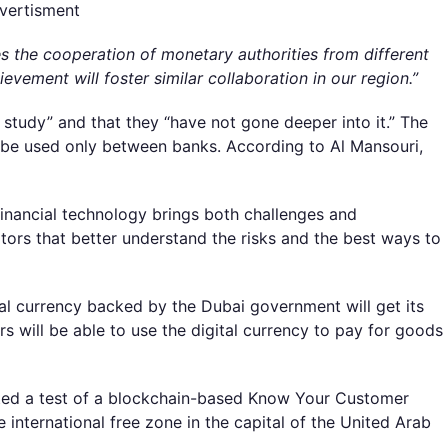
vertisment
ses the cooperation of monetary authorities from different
evement will foster similar collaboration in our region.”
 a study” and that they “have not gone deeper into it.” The
 be used only between banks. According to Al Mansouri,
inancial technology brings both challenges and
ators that better understand the risks and the best ways to
tal currency backed by the Dubai government will get its
will be able to use the digital currency to pay for goods
ted a test of a blockchain-based Know Your Customer
e international free zone in the capital of the United Arab