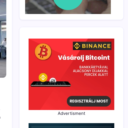
Advertisment
a