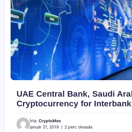
UAE Central Bank, Saudi Arab
Cryptocurrency for Interbank
Írta:
CryptoMex
január 21, 2019
2 perc olvasás