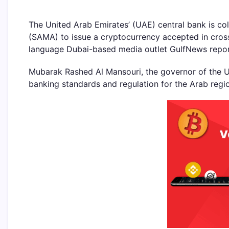
The United Arab Emirates’ (UAE) central bank is co
(SAMA) to issue a cryptocurrency accepted in cross
language Dubai-based media outlet GulfNews report
Mubarak Rashed Al Mansouri, the governor of the UA
banking standards and regulation for the Arab regio