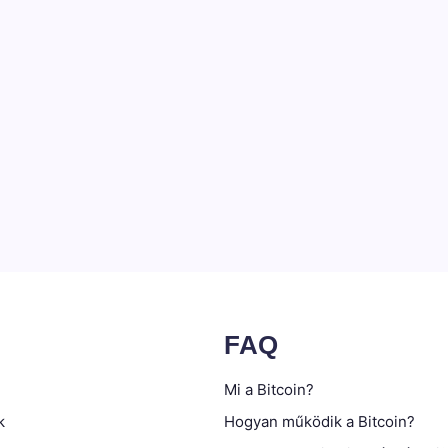
FAQ
Mi a Bitcoin?
k
Hogyan működik a Bitcoin?