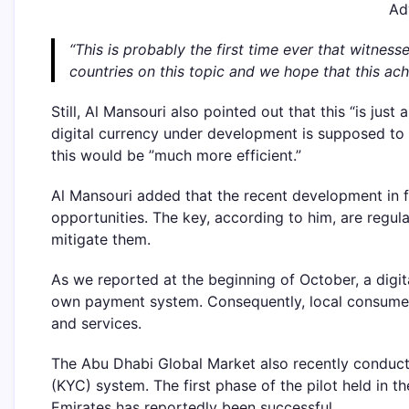
Ad
“This is probably the first time ever that witnes
countries on this topic and we hope that this achi
Still, Al Mansouri also pointed out that this “is just
digital currency under development is supposed to
this would be ”much more efficient.”
Al Mansouri added that the recent development in f
opportunities. The key, according to him, are regul
mitigate them.
As we reported at the beginning of October, a digi
own payment system. Consequently, local consumers 
and services.
The Abu Dhabi Global Market also recently conduc
(KYC) system. The first phase of the pilot held in th
Emirates has reportedly been successful.