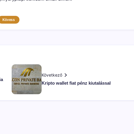
Kövess
Következő
ia
Kripto wallet fiat pénz kiutalással