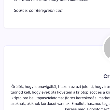
Source: cointelegraph.com
Cr
Örülök, hogy idenavigáltál, hiszen ez azt jelenti, hogy 
tudnod kell, hogy évek óta követem a kriptopiacot és a 
kriptoipar beli tapasztalatomat (forex kereskedés, marke
azoknak, akiknek kérdései vannak. Emellett hasznos tagj
keress meg a cryptomex@