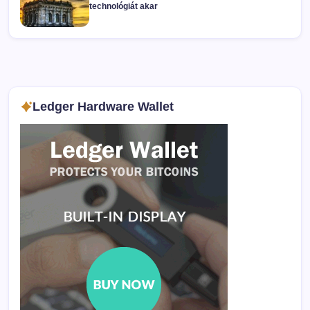
technológiát akar
Ledger Hardware Wallet