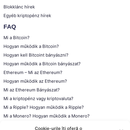
Blokklánc hírek
Egyéb kriptopénz hírek
FAQ
Mi a Bitcoin?
Hogyan működik a Bitcoin?
Hogyan kell Bitcoint bányászni?
Hogyan működik a Bitcoin bányászat?
Ethereum – Mi az Ethereum?
Hogyan működik az Ethereum?
Mi az Ethereum Bányászat?
Mi a kriptopénz vagy kriptovaluta?
Mi a Ripple? Hogyan működik a Ripple?
Mi a Monero? Hogyan működik a Monero?
Mi a Litecoin? – Hogyan működik a Litecoin?
Cookie-urile îți oferă o