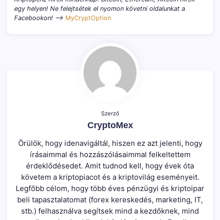
egy helyen! Ne felejtsétek el nyomon követni oldalunkat a
Facebookon! –>
MyCryptOption
Szerző
CryptoMex
Örülök, hogy idenavigáltál, hiszen ez azt jelenti, hogy
írásaimmal és hozzászólásaimmal felkeltettem
érdeklődésedet. Amit tudnod kell, hogy évek óta
követem a kriptopiacot és a kriptovilág eseményeit.
Legfőbb célom, hogy több éves pénzügyi és kriptoipar
beli tapasztalatomat (forex kereskedés, marketing, IT,
stb.) felhasználva segítsek mind a kezdőknek, mind