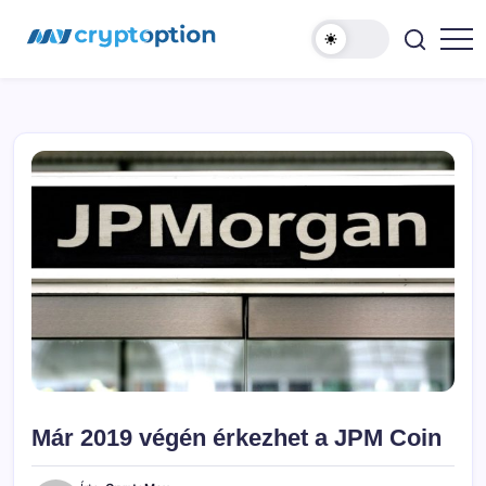
Ugrás
MyCryptOption
a
tartalomhoz
Kriptopénz
Hírek,
Váltás
és
Közösség!
Már 2019 végén érkezhet a JPM Coin