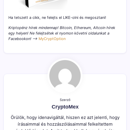
Ha tetszett a cikk, ne felejts el LIKE-olni és megosztani!
Kriptopénz hírek mindennap! Bitcoin, Ethereum, Altcoin hírek
egy helyen! Ne felejtsétek el nyomon követni oldalunkat a
Facebookon! –>
MyCryptOption
Szerző
CryptoMex
Örülök, hogy idenavigáltál, hiszen ez azt jelenti, hogy
írásaimmal és hozzászólásaimmal felkeltettem