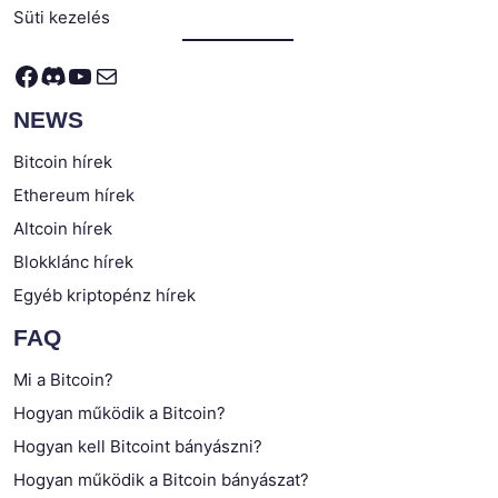
Süti kezelés
Facebook
Discord
YouTube
Mail
NEWS
Bitcoin hírek
Ethereum hírek
Altcoin hírek
Blokklánc hírek
Egyéb kriptopénz hírek
FAQ
Mi a Bitcoin?
Hogyan működik a Bitcoin?
Hogyan kell Bitcoint bányászni?
Hogyan működik a Bitcoin bányászat?