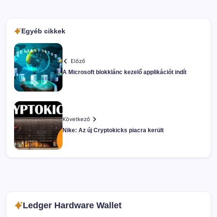
Egyéb cikkek
Előző
A Microsoft blokklánc kezelő applikációt indít
Következő
Nike: Az új Cryptokicks piacra került
Ledger Hardware Wallet