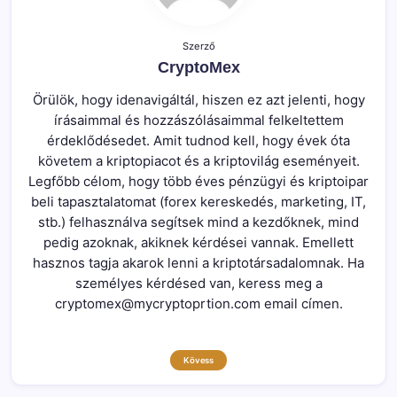
Szerző
CryptoMex
Örülök, hogy idenavigáltál, hiszen ez azt jelenti, hogy
írásaimmal és hozzászólásaimmal felkeltettem
érdeklődésedet. Amit tudnod kell, hogy évek óta
követem a kriptopiacot és a kriptovilág eseményeit.
Legfőbb célom, hogy több éves pénzügyi és kriptoipar
beli tapasztalatomat (forex kereskedés, marketing, IT,
stb.) felhasználva segítsek mind a kezdőknek, mind
pedig azoknak, akiknek kérdései vannak. Emellett
hasznos tagja akarok lenni a kriptotársadalomnak. Ha
személyes kérdésed van, keress meg a
cryptomex@mycryptoprtion.com email címen.
Kövess