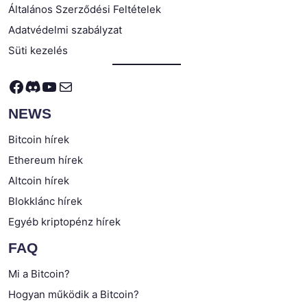
Általános Szerződési Feltételek
Adatvédelmi szabályzat
Süti kezelés
Facebook
Discord
YouTube
Mail
NEWS
Bitcoin hírek
Ethereum hírek
Altcoin hírek
Blokklánc hírek
Egyéb kriptopénz hírek
FAQ
Mi a Bitcoin?
Hogyan működik a Bitcoin?