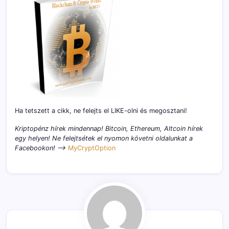
Ha tetszett a cikk, ne felejts el LIKE-olni és megosztani!
Kriptopénz hírek mindennap! Bitcoin, Ethereum, Altcoin hírek
egy helyen! Ne felejtsétek el nyomon követni oldalunkat a
Facebookon! –>
MyCryptOption