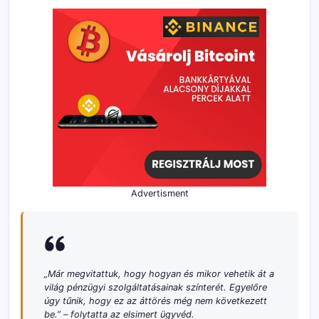
Advertisment
„Már megvitattuk, hogy hogyan és mikor vehetik át a
világ pénzügyi szolgáltatásainak színterét. Egyelőre
úgy tűnik, hogy ez az áttörés még nem következett
be.” –
folytatta az elsimert ügyvéd.