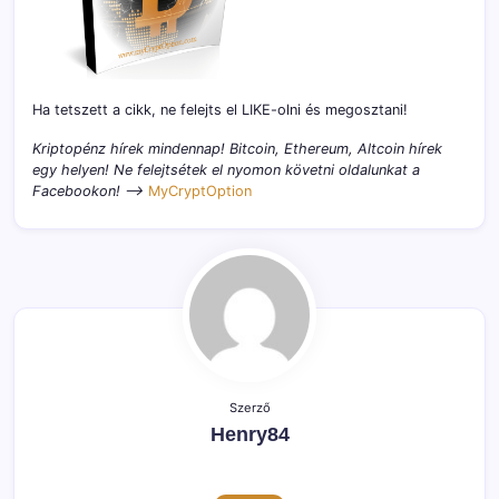
Ha tetszett a cikk, ne felejts el LIKE-olni és megosztani!
Kriptopénz hírek mindennap! Bitcoin, Ethereum, Altcoin hírek
egy helyen! Ne felejtsétek el nyomon követni oldalunkat a
Facebookon! –>
MyCryptOption
Szerző
Henry84