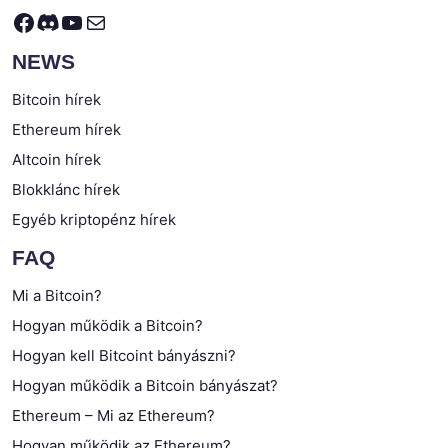
Facebook
Discord
YouTube
Mail
NEWS
Bitcoin hírek
Ethereum hírek
Altcoin hírek
Blokklánc hírek
Egyéb kriptopénz hírek
FAQ
Mi a Bitcoin?
Hogyan működik a Bitcoin?
Hogyan kell Bitcoint bányászni?
Hogyan működik a Bitcoin bányászat?
Ethereum – Mi az Ethereum?
Hogyan működik az Ethereum?