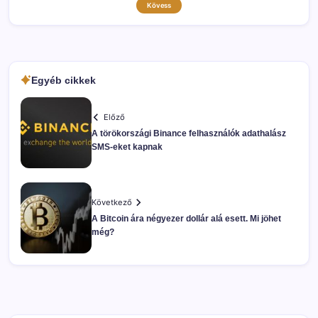
Kövess
Egyéb cikkek
Előző
A törökországi Binance felhasználók adathalász
SMS-eket kapnak
Következő
A Bitcoin ára négyezer dollár alá esett. Mi jöhet
még?