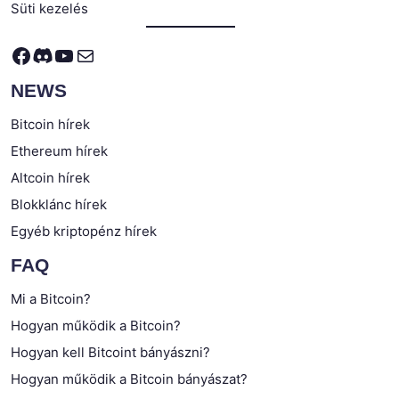
Süti kezelés
Facebook
Discord
YouTube
Mail
NEWS
Bitcoin hírek
Ethereum hírek
Altcoin hírek
Blokklánc hírek
Egyéb kriptopénz hírek
FAQ
Mi a Bitcoin?
Hogyan működik a Bitcoin?
Hogyan kell Bitcoint bányászni?
Hogyan működik a Bitcoin bányászat?