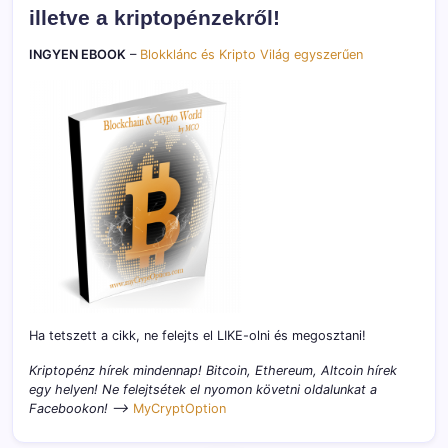
illetve a kriptopénzekről!
INGYEN EBOOK
–
Blokklánc és Kripto Világ egyszerűen
Ha tetszett a cikk, ne felejts el LIKE-olni és megosztani!
Kriptopénz hírek mindennap! Bitcoin, Ethereum, Altcoin hírek
egy helyen! Ne felejtsétek el nyomon követni oldalunkat a
Facebookon! –>
MyCryptOption