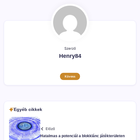
Szerző
Henry84
Kövess
Egyéb cikkek
Előző
Hatalmas a potenciál a blokklánc játékterületen