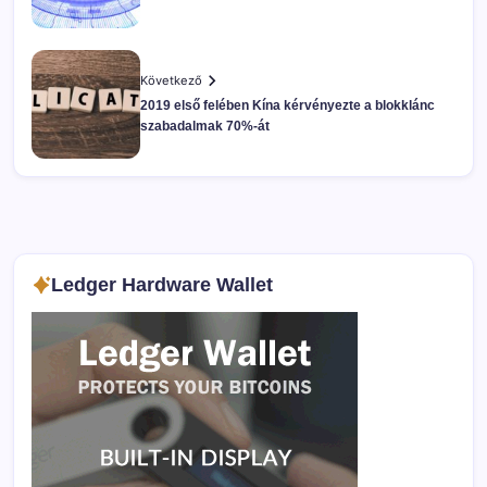
Következő
2019 első felében Kína kérvényezte a blokklánc
szabadalmak 70%-át
Ledger Hardware Wallet