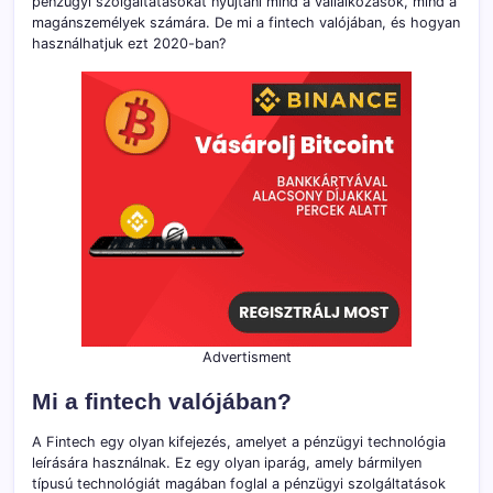
pénzügyi szolgáltatásokat nyújtani mind a vállalkozások, mind a
magánszemélyek számára. De mi a fintech valójában, és hogyan
használhatjuk ezt 2020-ban?
Advertisment
Mi a fintech valójában?
A Fintech egy olyan kifejezés, amelyet a pénzügyi technológia
leírására használnak. Ez egy olyan iparág, amely bármilyen
típusú technológiát magában foglal a pénzügyi szolgáltatások