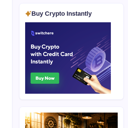
Buy Crypto Instantly