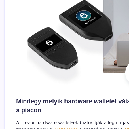
Mindegy melyik hardware walletet vál
a piacon
A Trezor hardware wallet-ek biztosítják a legmagasa