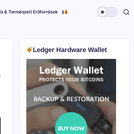
íz & Természeti Erőforrások
Ledger Hardware Wallet
a