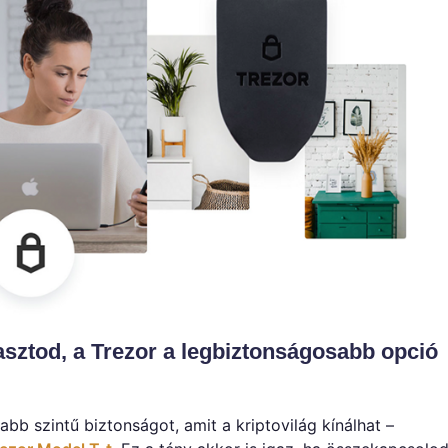
asztod, a Trezor a legbiztonságosabb opció
bb szintű biztonságot, amit a kriptovilág kínálhat –