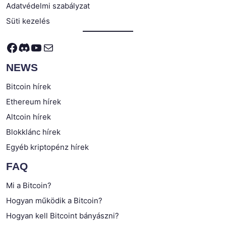
Adatvédelmi szabályzat
Süti kezelés
Facebook
Discord
YouTube
Mail
NEWS
Bitcoin hírek
Ethereum hírek
Altcoin hírek
Blokklánc hírek
Egyéb kriptopénz hírek
FAQ
Mi a Bitcoin?
Hogyan működik a Bitcoin?
Hogyan kell Bitcoint bányászni?