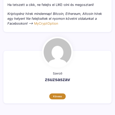
Ha tetszett a cikk, ne felejts el LIKE-olni és megosztani!
Kriptopénz hírek mindennap! Bitcoin, Ethereum, Altcoin hírek
egy helyen! Ne felejtsétek el nyomon követni oldalunkat a
Facebookon! –>
MyCryptOption
Szerző
zsuzsaszav
Kövess