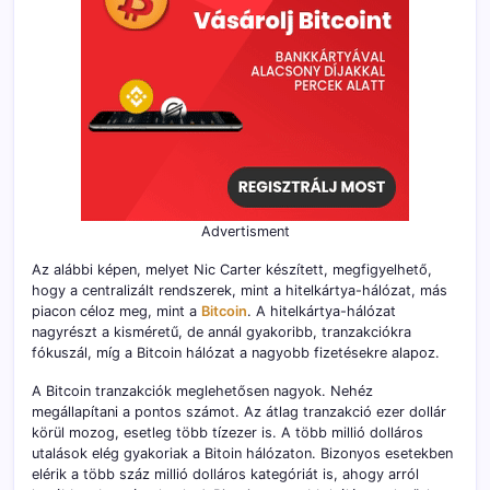
Advertisment
Az alábbi képen, melyet Nic Carter készített, megfigyelhető,
hogy a centralizált rendszerek, mint a hitelkártya-hálózat, más
piacon céloz meg, mint a
Bitcoin
. A hitelkártya-hálózat
nagyrészt a kisméretű, de annál gyakoribb, tranzakciókra
fókuszál, míg a Bitcoin hálózat a nagyobb fizetésekre alapoz.
A Bitcoin tranzakciók meglehetősen nagyok. Nehéz
megállapítani a pontos számot. Az átlag tranzakció ezer dollár
körül mozog, esetleg több tízezer is. A több millió dolláros
utalások elég gyakoriak a Bitoin hálózaton. Bizonyos esetekben
elérik a több száz millió dolláros kategóriát is, ahogy arról