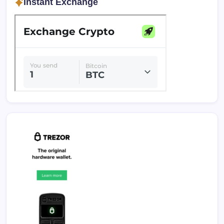
Instant Exchange