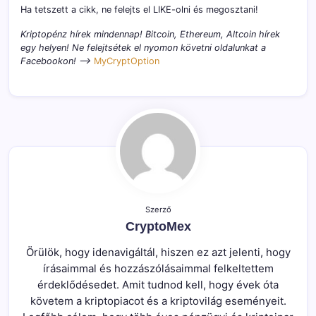
Ha tetszett a cikk, ne felejts el LIKE-olni és megosztani!
Kriptopénz hírek mindennap! Bitcoin, Ethereum, Altcoin hírek
egy helyen! Ne felejtsétek el nyomon követni oldalunkat a
Facebookon! –>
MyCryptOption
Szerző
CryptoMex
Örülök, hogy idenavigáltál, hiszen ez azt jelenti, hogy
írásaimmal és hozzászólásaimmal felkeltettem
érdeklődésedet. Amit tudnod kell, hogy évek óta
követem a kriptopiacot és a kriptovilág eseményeit.