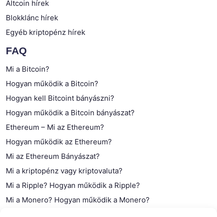
Altcoin hírek
Blokklánc hírek
Egyéb kriptopénz hírek
FAQ
Mi a Bitcoin?
Hogyan működik a Bitcoin?
Hogyan kell Bitcoint bányászni?
Hogyan működik a Bitcoin bányászat?
Ethereum – Mi az Ethereum?
Hogyan működik az Ethereum?
Mi az Ethereum Bányászat?
Mi a kriptopénz vagy kriptovaluta?
Mi a Ripple? Hogyan működik a Ripple?
Mi a Monero? Hogyan működik a Monero?
Mi a Litecoin? – Hogyan működik a Litecoin?