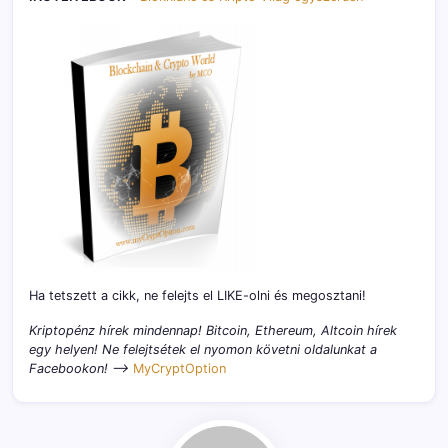
Ha tetszett a cikk, ne felejts el LIKE-olni és megosztani!
Kriptopénz hírek mindennap! Bitcoin, Ethereum, Altcoin hírek
egy helyen! Ne felejtsétek el nyomon követni oldalunkat a
Facebookon! –>
MyCryptOption