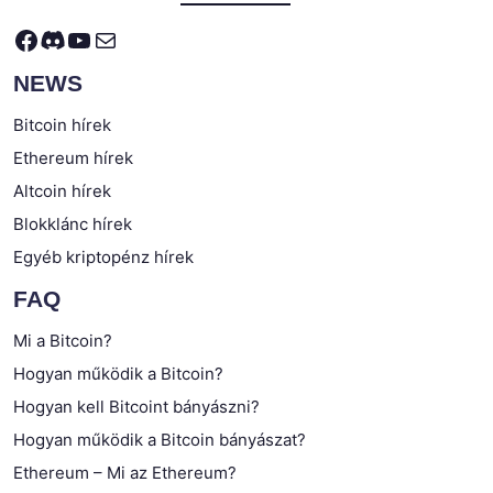
Facebook
Discord
YouTube
Mail
NEWS
Bitcoin hírek
Ethereum hírek
Altcoin hírek
Blokklánc hírek
Egyéb kriptopénz hírek
FAQ
Mi a Bitcoin?
Hogyan működik a Bitcoin?
Hogyan kell Bitcoint bányászni?
Hogyan működik a Bitcoin bányászat?
Ethereum – Mi az Ethereum?