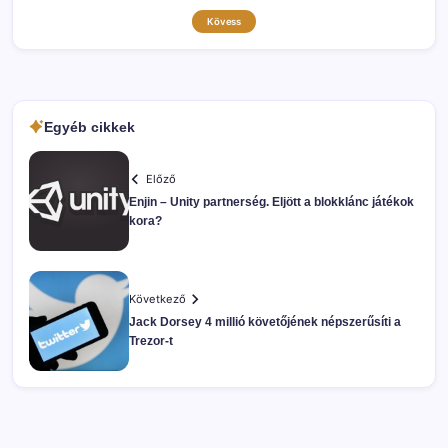
Kövess
Egyéb cikkek
Előző
Enjin – Unity partnerség. Eljött a blokklánc játékok
kora?
Következő
Jack Dorsey 4 millió követőjének népszerűsíti a
Trezor-t