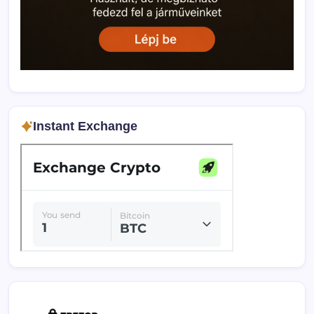
Instant Exchange