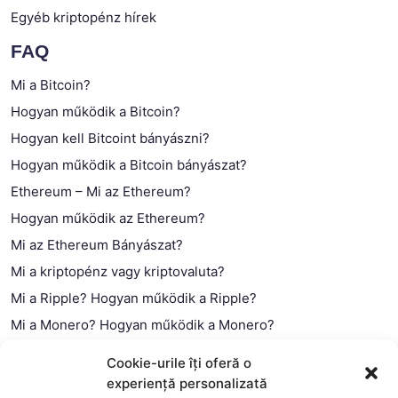
Egyéb kriptopénz hírek
FAQ
Mi a Bitcoin?
Hogyan működik a Bitcoin?
Hogyan kell Bitcoint bányászni?
Hogyan működik a Bitcoin bányászat?
Ethereum – Mi az Ethereum?
Hogyan működik az Ethereum?
Mi az Ethereum Bányászat?
Mi a kriptopénz vagy kriptovaluta?
Mi a Ripple? Hogyan működik a Ripple?
Mi a Monero? Hogyan működik a Monero?
Mi a Litecoin? – Hogyan működik a Litecoin?
Cookie-urile îți oferă o
Mi a blokklánc (technológia)?
experiență personalizată