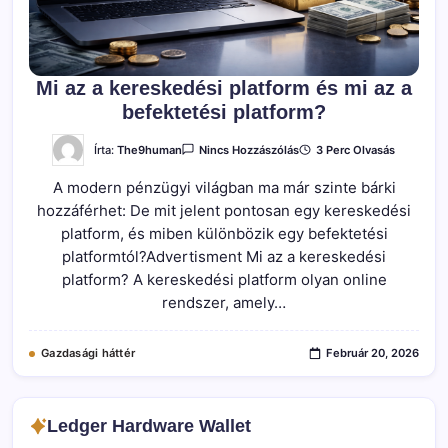
Mi az a kereskedési platform és mi az a
befektetési platform?
A(z)
Írta:
The9human
3 Perc Olvasás
Nincs Hozzászólás
Mi
Az
A modern pénzügyi világban ma már szinte bárki
A
Kereskedési
hozzáférhet: De mit jelent pontosan egy kereskedési
Platform
És
platform, és miben különbözik egy befektetési
Mi
Az
platformtól?Advertisment Mi az a kereskedési
A
platform? A kereskedési platform olyan online
Befektetési
Platform?
rendszer, amely…
Bejegyzéshez
Gazdasági háttér
Február 20, 2026
Ledger Hardware Wallet