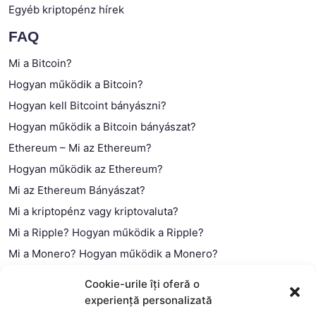
Egyéb kriptopénz hírek
FAQ
Mi a Bitcoin?
Hogyan működik a Bitcoin?
Hogyan kell Bitcoint bányászni?
Hogyan működik a Bitcoin bányászat?
Ethereum – Mi az Ethereum?
Hogyan működik az Ethereum?
Mi az Ethereum Bányászat?
Mi a kriptopénz vagy kriptovaluta?
Mi a Ripple? Hogyan működik a Ripple?
Mi a Monero? Hogyan működik a Monero?
Mi a Litecoin? – Hogyan működik a Litecoin?
Cookie-urile îți oferă o
Mi a blokklánc (technológia)?
experiență personalizată