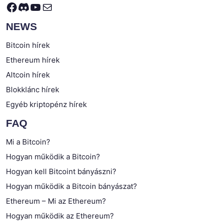
Facebook
Discord
YouTube
Mail
NEWS
Bitcoin hírek
Ethereum hírek
Altcoin hírek
Blokklánc hírek
Egyéb kriptopénz hírek
FAQ
Mi a Bitcoin?
Hogyan működik a Bitcoin?
Hogyan kell Bitcoint bányászni?
Hogyan működik a Bitcoin bányászat?
Ethereum – Mi az Ethereum?
Hogyan működik az Ethereum?