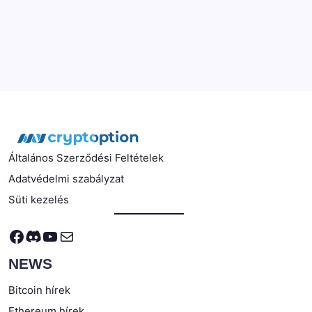
Általános Szerződési Feltételek
Adatvédelmi szabályzat
Süti kezelés
Facebook
Discord
YouTube
Mail
NEWS
Bitcoin hírek
Ethereum hírek