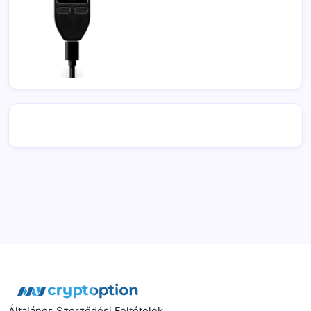
Általános Szerződési Feltételek