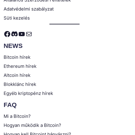
Adatvédelmi szabályzat
Süti kezelés
Facebook
Discord
YouTube
Mail
NEWS
Bitcoin hírek
Ethereum hírek
Altcoin hírek
Blokklánc hírek
Egyéb kriptopénz hírek
FAQ
Mi a Bitcoin?
Hogyan működik a Bitcoin?
Hogyan kell Bitcoint bányászni?