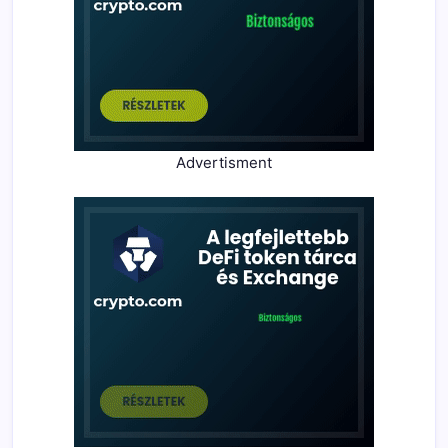
Advertisment