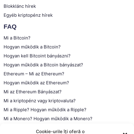
Blokklánc hírek
Egyéb kriptopénz hírek
FAQ
Mi a Bitcoin?
Hogyan működik a Bitcoin?
Hogyan kell Bitcoint bányászni?
Hogyan működik a Bitcoin bányászat?
Ethereum – Mi az Ethereum?
Hogyan működik az Ethereum?
Mi az Ethereum Bányászat?
Mi a kriptopénz vagy kriptovaluta?
Mi a Ripple? Hogyan működik a Ripple?
Mi a Monero? Hogyan működik a Monero?
Mi a Litecoin? – Hogyan működik a Litecoin?
Cookie-urile îți oferă o