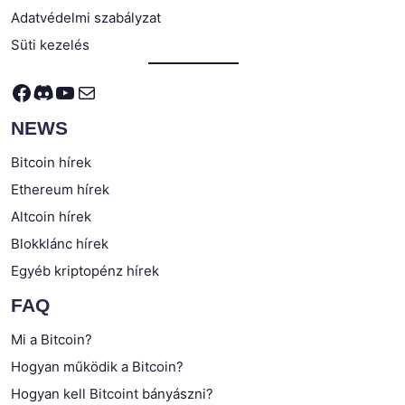
Adatvédelmi szabályzat
Süti kezelés
Facebook
Discord
YouTube
Mail
NEWS
Bitcoin hírek
Ethereum hírek
Altcoin hírek
Blokklánc hírek
Egyéb kriptopénz hírek
FAQ
Mi a Bitcoin?
Hogyan működik a Bitcoin?
Hogyan kell Bitcoint bányászni?