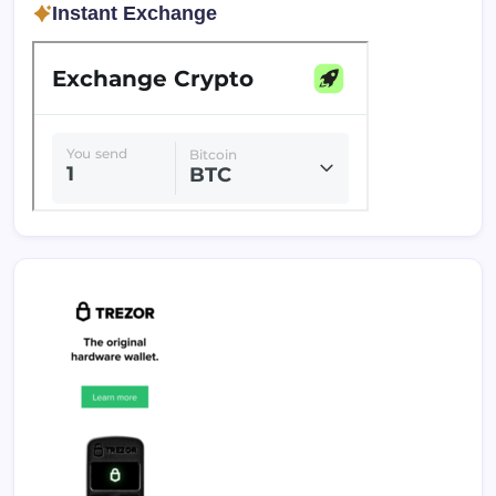
Instant Exchange