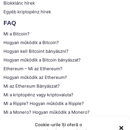
Blokklánc hírek
Egyéb kriptopénz hírek
FAQ
Mi a Bitcoin?
Hogyan működik a Bitcoin?
Hogyan kell Bitcoint bányászni?
Hogyan működik a Bitcoin bányászat?
Ethereum – Mi az Ethereum?
Hogyan működik az Ethereum?
Mi az Ethereum Bányászat?
Mi a kriptopénz vagy kriptovaluta?
Mi a Ripple? Hogyan működik a Ripple?
Mi a Monero? Hogyan működik a Monero?
Mi a Litecoin? – Hogyan működik a Litecoin?
Cookie-urile îți oferă o
Mi a blokklánc (technológia)?