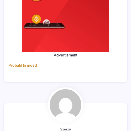
Advertisment
Próbáld ki most!
Szerző