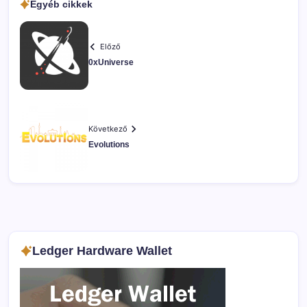
Egyéb cikkek
Előző
0xUniverse
Következő
Evolutions
Ledger Hardware Wallet