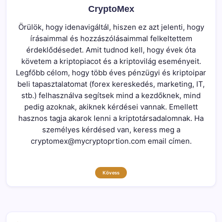
CryptoMex
Örülök, hogy idenavigáltál, hiszen ez azt jelenti, hogy
írásaimmal és hozzászólásaimmal felkeltettem
érdeklődésedet. Amit tudnod kell, hogy évek óta
követem a kriptopiacot és a kriptovilág eseményeit.
Legfőbb célom, hogy több éves pénzügyi és kriptoipar
beli tapasztalatomat (forex kereskedés, marketing, IT,
stb.) felhasználva segítsek mind a kezdőknek, mind
pedig azoknak, akiknek kérdései vannak. Emellett
hasznos tagja akarok lenni a kriptotársadalomnak. Ha
személyes kérdésed van, keress meg a
cryptomex@mycryptoprtion.com email címen.
Kövess