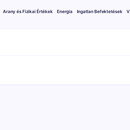
Arany és Fizikai Értékek
Energia
Ingatlan Befektetések
V