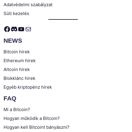
Adatvédelmi szabályzat
Süti kezelés
Facebook
Discord
YouTube
Mail
NEWS
Bitcoin hírek
Ethereum hírek
Altcoin hírek
Blokklánc hírek
Egyéb kriptopénz hírek
FAQ
Mi a Bitcoin?
Hogyan működik a Bitcoin?
Hogyan kell Bitcoint bányászni?