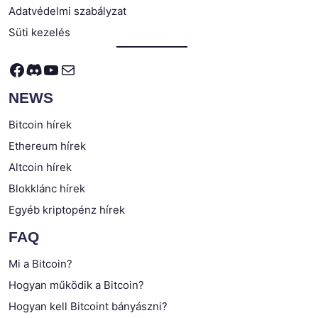
Adatvédelmi szabályzat
Süti kezelés
Facebook
Discord
YouTube
Mail
NEWS
Bitcoin hírek
Ethereum hírek
Altcoin hírek
Blokklánc hírek
Egyéb kriptopénz hírek
FAQ
Mi a Bitcoin?
Hogyan működik a Bitcoin?
Hogyan kell Bitcoint bányászni?