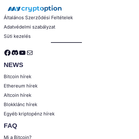
Általános Szerződési Feltételek
Adatvédelmi szabályzat
Süti kezelés
Facebook
Discord
YouTube
Mail
NEWS
Bitcoin hírek
Ethereum hírek
Altcoin hírek
Blokklánc hírek
Egyéb kriptopénz hírek
FAQ
Mi a Bitcoin?