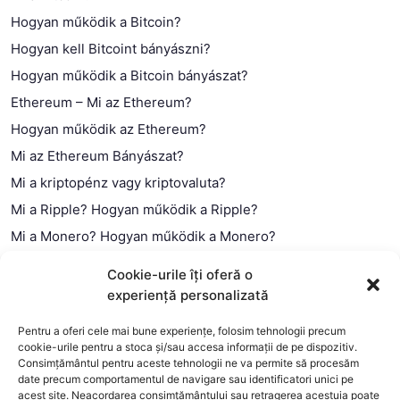
Hogyan működik a Bitcoin?
Hogyan kell Bitcoint bányászni?
Hogyan működik a Bitcoin bányászat?
Ethereum – Mi az Ethereum?
Hogyan működik az Ethereum?
Mi az Ethereum Bányászat?
Mi a kriptopénz vagy kriptovaluta?
Mi a Ripple? Hogyan működik a Ripple?
Mi a Monero? Hogyan működik a Monero?
Mi a Litecoin? – Hogyan működik a Litecoin?
Cookie-urile îți oferă o
Mi a blokklánc (technológia)?
experiență personalizată
Mi az okos szerződés?
Pentru a oferi cele mai bune experiențe, folosim tehnologii precum
cookie-urile pentru a stoca și/sau accesa informații de pe dispozitiv.
Consimțământul pentru aceste tehnologii ne va permite să procesăm
date precum comportamentul de navigare sau identificatori unici pe
acest site. Neacordarea consimțământului sau retragerea acestuia poate