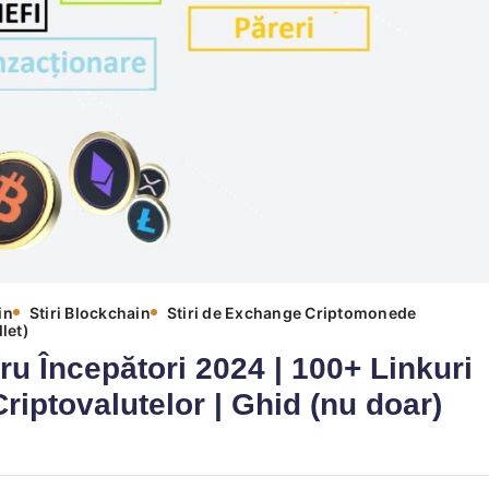
in
Stiri Blockchain
Stiri de Exchange Criptomonede
let)
ru Începători 2024 | 100+ Linkuri
riptovalutelor | Ghid (nu doar)