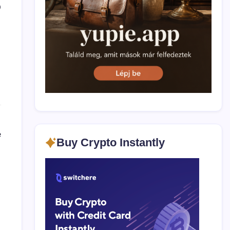
0
e
Buy Crypto Instantly