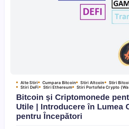
Alte Stiri
Cumpara Bitcoin
Stiri Altcoin
Stiri Bitco
Stiri DeFi
Stiri Ethereum
Stiri Portofele Crypto (Wal
Bitcoin și Criptomonede pent
Utile | Introducere în Lumea C
pentru Începători