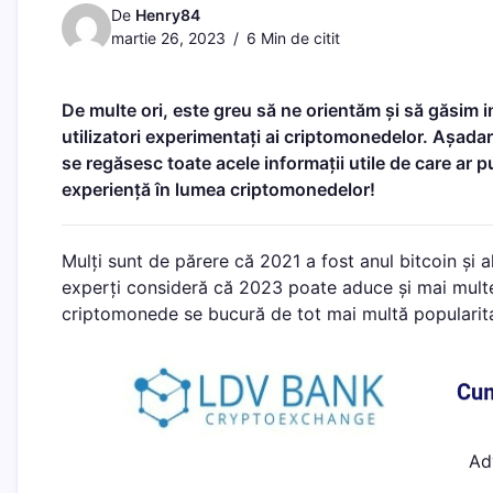
De
Henry84
martie 26, 2023
6 Min de citit
De multe ori, este greu să ne orientăm și să găsim in
utilizatori experimentați ai criptomonedelor. Așada
se regăsesc toate acele informații utile de care ar 
experiență în lumea criptomonedelor!
Mulți sunt de părere că 2021 a fost anul bitcoin și al
experți consideră că 2023 poate aduce și mai multe s
criptomonede se bucură de tot mai multă popularitat
Ad