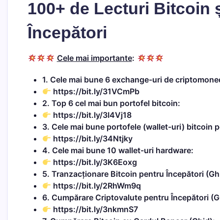
100+ de Lecturi Bitcoin
Începători
Cele mai importante
:
1. Cele mai bune 6 exchange-uri de criptomone
https://bit.ly/31VCmPb
2. Top 6 cel mai bun portofel bitcoin:
https://bit.ly/3I4Vj18
3. Cele mai bune portofele (wallet-uri) bitcoin 
https://bit.ly/34Ntjky
4. Cele mai bune 10 wallet-uri hardware:
https://bit.ly/3K6Eoxg
5. Tranzacționare Bitcoin pentru Începători (Gh
https://bit.ly/2RhWm9q
6. Cumpărare Criptovalute pentru Începători (G
https://bit.ly/3nkmnS7