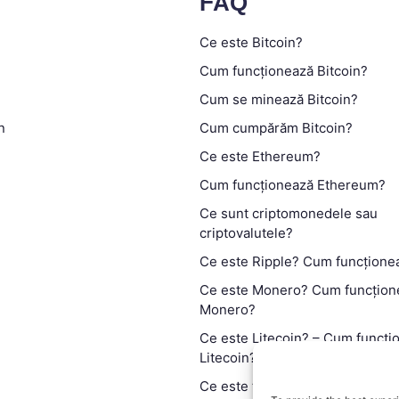
FAQ
Ce este Bitcoin?
Cum funcționează Bitcoin?
Cum se minează Bitcoin?
n
Cum cumpărăm Bitcoin?
Ce este Ethereum?
Cum funcționează Ethereum?
Ce sunt criptomonedele sau
criptovalutele?
Ce este Ripple? Cum funcțione
Ce este Monero? Cum funcțion
Monero?
Ce este Litecoin? – Cum funcți
Litecoin?
Ce este tehnologia blockchain?