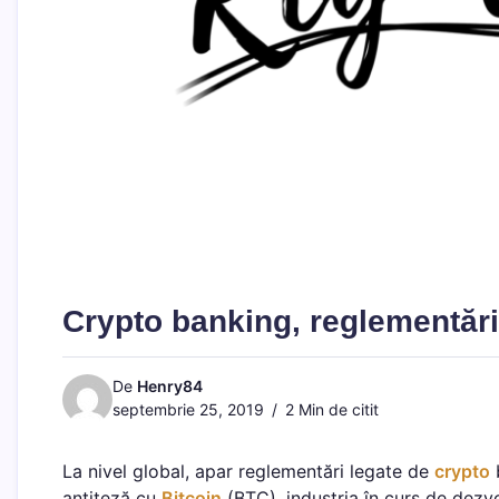
Crypto banking, reglementări 
De
Henry84
septembrie 25, 2019
2 Min de citit
La nivel global, apar reglementări legate de
crypto
b
antiteză cu
Bitcoin
(BTC), industria în curs de dezv