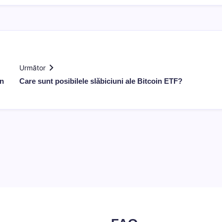
Următor
în
Care sunt posibilele slăbiciuni ale Bitcoin ETF?