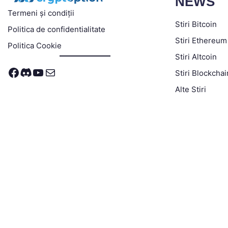
NEWS
Termeni și condiții
Stiri Bitcoin
Politica de confidentialitate
Stiri Ethereum
Politica Cookie
Stiri Altcoin
Facebook
Discord
YouTube
Mail
Stiri Blockchai
Alte Stiri