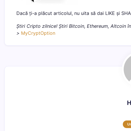
Dacă ți-a plăcut articolul, nu uita să dai LIKE și SH
Știri Cripto zilnice! Știri Bitcoin, Ethereum, Altcoin
>
MyCryptOption
H
U