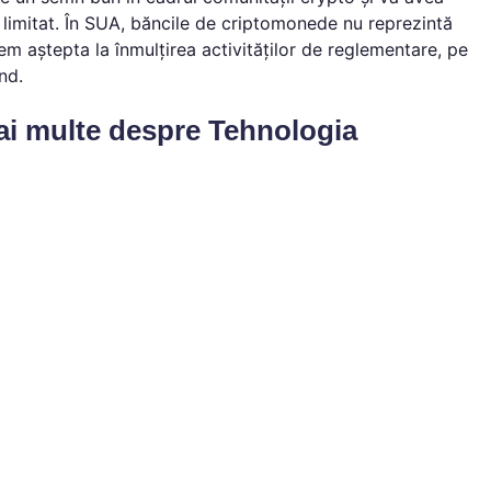
 limitat. În SUA, băncile de criptomonede nu reprezintă
em aștepta la înmulțirea activităților de reglementare, pe
nd.
mai multe despre Tehnologia