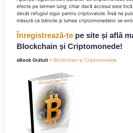
efecte pe termen lung; chiar dacă accesul este încă
decât refugiul sigur pentru criptovalute. Însă ne put
măsură ce băncile și lumea criptomonedelor se exti
Înregistrează-te
pe site și află 
Blockchain și Criptomonede!
eBook Gratuit
–
Blockchain și Criptomonede