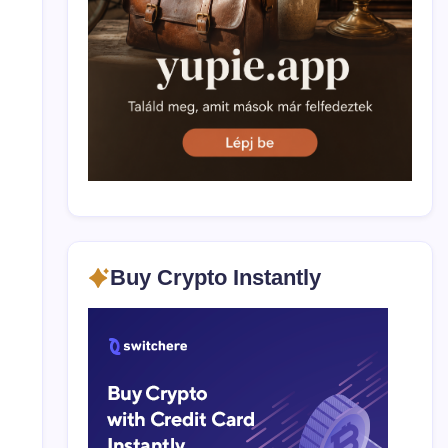
nivel
global
Buy Crypto Instantly