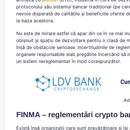
protocolului său sistemul bancar tradițional (pe care
nevoie disperată de calitățile și beneficiile oferit
la baza acestora.
Nu este de mirare astfel că apar din ce în ce mai m
obișnuit și spațiu de dezvoltare pentru o clasă de mi
însă de obstacole serioase. Incertitudinile de regle
organele responsabile slab pregătite încercând să 
un sistem nereglementat în mod corespunzător.
Ad
FINMA – reglementări crypto ba
Există însă organizații care sunt prevăzătoare și își 