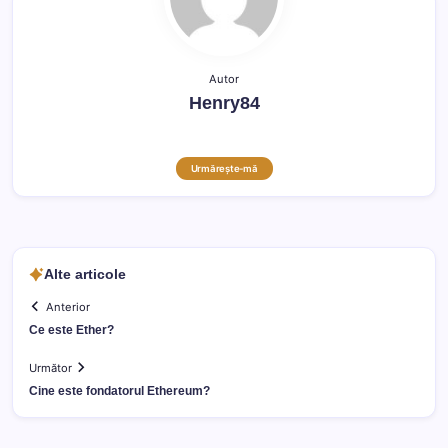
Autor
Henry84
Urmărește-mă
Alte articole
Anterior
Ce este Ether?
Următor
Cine este fondatorul Ethereum?