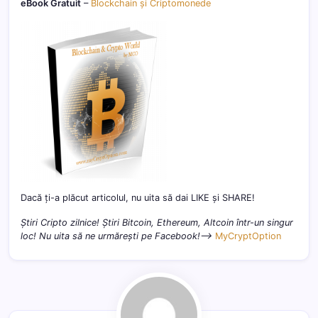
eBook Gratuit
–
Blockchain și Criptomonede
Dacă ți-a plăcut articolul, nu uita să dai LIKE și SHARE!
Știri Cripto zilnice! Știri Bitcoin, Ethereum, Altcoin într-un singur
loc! Nu uita să ne urmărești pe Facebook!–>
MyCryptOption