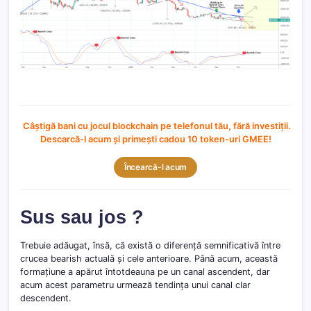
Câștigă bani cu jocul blockchain pe telefonul tău, fără investiții.
Descarcă-l acum și primești cadou 10 token-uri GMEE!
Încearcă-l acum
Sus sau jos ?
Trebuie adăugat, însă, că există o diferență semnificativă între
crucea bearish actuală și cele anterioare. Până acum, această
formațiune a apărut întotdeauna pe un canal ascendent, dar
acum acest parametru urmează tendința unui canal clar
descendent.