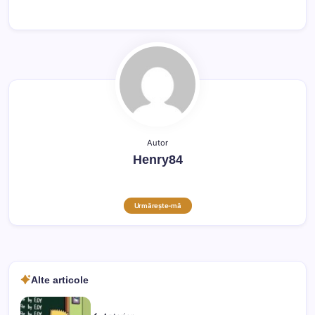
Autor
Henry84
Urmărește-mă
Alte articole