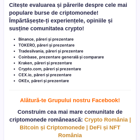
Citește evaluarea și părerile despre cele mai
populare burse de criptomonede!
Împărtășește-ți experiențele, opiniile și
susține comunitatea crypto!
Binance, păreri și prezentare
TOKERO, păreri și prezentare
Tradesilvania, păreri și prezentare
Coinbase, prezentare generală și comparare
Kraken, păreri și prezentare
Crypto.com, păreri și prezentare
CEX.io, păreri și prezentare
OKEx, păreri și prezentare
Alătură-te Grupului nostru Facebook
!
Construim cea mai mare comunitate de
criptomonede românească:
Crypto România |
Bitcoin și Criptomonede | DeFi și NFT
România