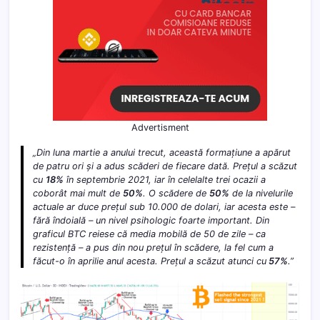
Advertisment
„Din luna martie a anului trecut, această formațiune a apărut
de patru ori și a adus scăderi de fiecare dată. Prețul a scăzut
cu
18%
în septembrie 2021, iar în celelalte trei ocazii a
coborât mai mult de
50%
. O scădere de
50%
de la nivelurile
actuale ar duce prețul sub 10.000 de dolari, iar acesta este –
fără îndoială – un nivel psihologic foarte important. Din
graficul BTC reiese că media mobilă de 50 de zile – ca
rezistență – a pus din nou prețul în scădere, la fel cum a
făcut-o în aprilie anul acesta. Prețul a scăzut atunci cu
57%
.”