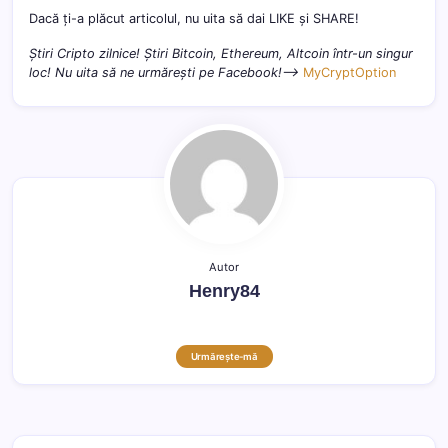
Dacă ți-a plăcut articolul, nu uita să dai LIKE și SHARE!
Știri Cripto zilnice! Știri Bitcoin, Ethereum, Altcoin într-un singur
loc! Nu uita să ne urmărești pe Facebook!–>
MyCryptOption
Autor
Henry84
Urmărește-mă