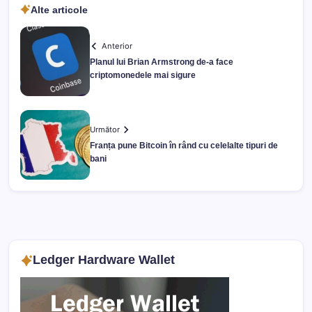
Alte articole
Anterior
Planul lui Brian Armstrong de-a face
criptomonedele mai sigure
Următor
Franța pune Bitcoin în rând cu celelalte tipuri de
bani
Ledger Hardware Wallet