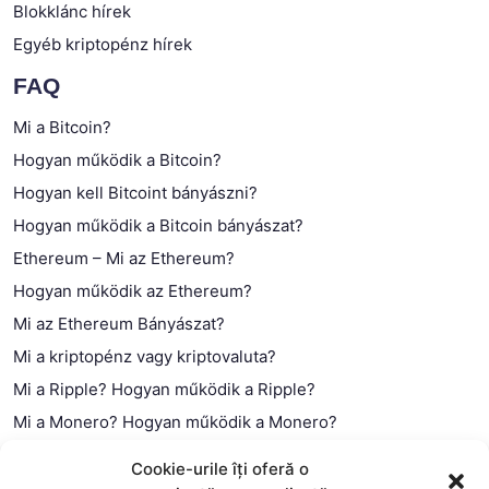
Blokklánc hírek
Egyéb kriptopénz hírek
FAQ
Mi a Bitcoin?
Hogyan működik a Bitcoin?
Hogyan kell Bitcoint bányászni?
Hogyan működik a Bitcoin bányászat?
Ethereum – Mi az Ethereum?
Hogyan működik az Ethereum?
Mi az Ethereum Bányászat?
Mi a kriptopénz vagy kriptovaluta?
Mi a Ripple? Hogyan működik a Ripple?
Mi a Monero? Hogyan működik a Monero?
Mi a Litecoin? – Hogyan működik a Litecoin?
Cookie-urile îți oferă o
Mi a blokklánc (technológia)?