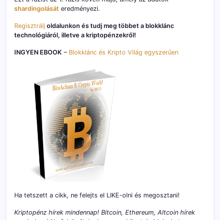
shardingolását
eredményezi.
Regisztrálj
oldalunkon és tudj meg többet a blokklánc
technológiáról, illetve a kriptopénzekről!
INGYEN EBOOK
–
Blokklánc és Kripto Világ egyszerűen
Ha tetszett a cikk, ne felejts el LIKE-olni és megosztani!
Kriptopénz hírek mindennap! Bitcoin, Ethereum, Altcoin hírek