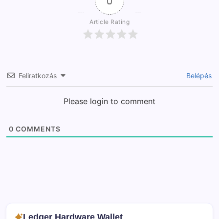
0
Article Rating
Feliratkozás
Belépés
Please login to comment
0
COMMENTS
Ledger Hardware Wallet