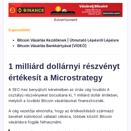
Advertisment
Kapcsolódó:
Bitcoin Vásárlás Kezdőknek | Útmutató Lépésről Lépésre
Bitcoin Vásárlás Bankkártyával [VIDEÓ]
1 milliárd dollárnyi részvényt
értékesít a Microstrategy
A SEC-hez benyújtott kérelmében az óriás cég további A
osztályú részvényeket bocsátana ki, 1 milliárd dollár értékben,
melyből a további Bitcoin vásárlásokat finanszíroznák.
A cég vezetője elmondta, hogy az értékesítésből származó
bevételt különböző vállalati célokra, többek között Bitcoin
vásárlásra fogják felhasználni.