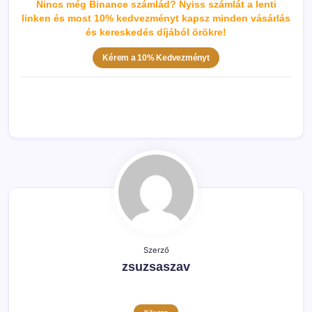
Nincs még Binance számlád? Nyiss számlát a lenti
linken és most 10% kedvezményt kapsz minden vásárlás
és kereskedés díjából örökre!
Kérem a 10% Kedvezményt
Szerző
zsuzsaszav