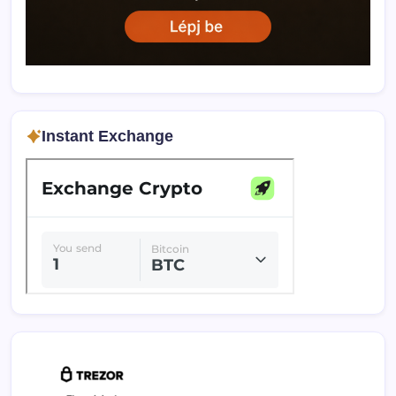
Instant Exchange