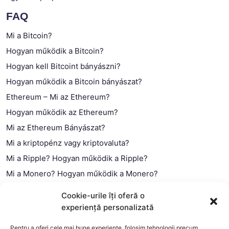
FAQ
Mi a Bitcoin?
Hogyan működik a Bitcoin?
Hogyan kell Bitcoint bányászni?
Hogyan működik a Bitcoin bányászat?
Ethereum – Mi az Ethereum?
Hogyan működik az Ethereum?
Mi az Ethereum Bányászat?
Mi a kriptopénz vagy kriptovaluta?
Mi a Ripple? Hogyan működik a Ripple?
Mi a Monero? Hogyan működik a Monero?
Mi a Litecoin? – Hogyan működik a Litecoin?
Cookie-urile îți oferă o
Mi a blokklánc (technológia)?
experiență personalizată
Mi az okos szerződés?
Pentru a oferi cele mai bune experiențe, folosim tehnologii precum