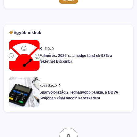
Kövess
Egyéb cikkek
Előző
Felmérés: 2026-ra a hedge fund-ok 98%-a
fektethet Bitcoinba
Következő
Spanyolország 2. legnagyobb bankja, a BBVA
Svájcban kínál bitcoin kereskedést