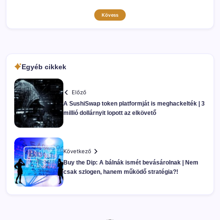
Kövess
Egyéb cikkek
Előző
A SushiSwap token platformját is meghackelték | 3
millió dollárnyit lopott az elkövető
Következő
Buy the Dip: A bálnák ismét bevásárolnak | Nem
csak szlogen, hanem működő stratégia?!