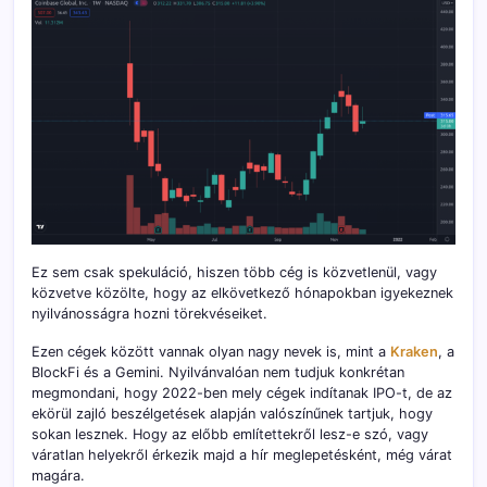
Ez sem csak spekuláció, hiszen több cég is közvetlenül, vagy
közvetve közölte, hogy az elkövetkező hónapokban igyekeznek
nyilvánosságra hozni törekvéseiket.
Ezen cégek között vannak olyan nagy nevek is, mint a
Kraken
, a
BlockFi és a Gemini. Nyilvánvalóan nem tudjuk konkrétan
megmondani, hogy 2022-ben mely cégek indítanak IPO-t, de az
ekörül zajló beszélgetések alapján valószínűnek tartjuk, hogy
sokan lesznek. Hogy az előbb említettekről lesz-e szó, vagy
váratlan helyekről érkezik majd a hír meglepetésként, még várat
magára.