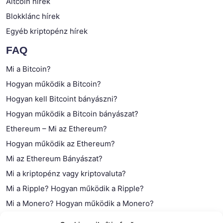
Altcoin hírek
Blokklánc hírek
Egyéb kriptopénz hírek
FAQ
Mi a Bitcoin?
Hogyan működik a Bitcoin?
Hogyan kell Bitcoint bányászni?
Hogyan működik a Bitcoin bányászat?
Ethereum – Mi az Ethereum?
Hogyan működik az Ethereum?
Mi az Ethereum Bányászat?
Mi a kriptopénz vagy kriptovaluta?
Mi a Ripple? Hogyan működik a Ripple?
Mi a Monero? Hogyan működik a Monero?
Mi a Litecoin? – Hogyan működik a Litecoin?