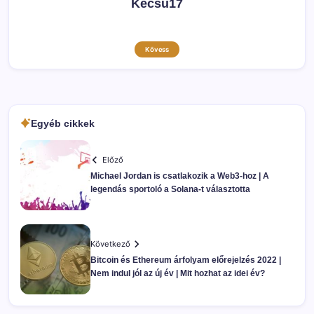
Kecsu17
Kövess
Egyéb cikkek
Előző
Michael Jordan is csatlakozik a Web3-hoz | A
legendás sportoló a Solana-t választotta
Következő
Bitcoin és Ethereum árfolyam előrejelzés 2022 |
Nem indul jól az új év | Mit hozhat az idei év?