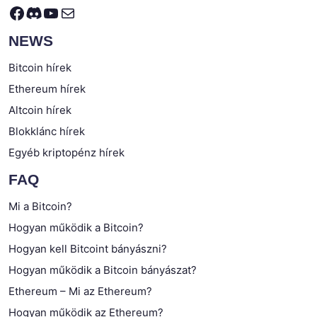
Facebook
Discord
YouTube
Mail
NEWS
Bitcoin hírek
Ethereum hírek
Altcoin hírek
Blokklánc hírek
Egyéb kriptopénz hírek
FAQ
Mi a Bitcoin?
Hogyan működik a Bitcoin?
Hogyan kell Bitcoint bányászni?
Hogyan működik a Bitcoin bányászat?
Ethereum – Mi az Ethereum?
Hogyan működik az Ethereum?