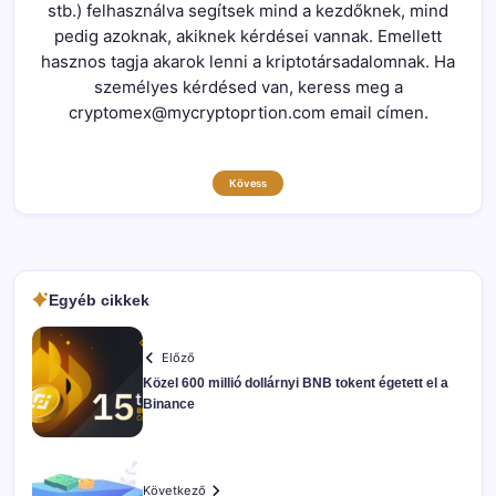
stb.) felhasználva segítsek mind a kezdőknek, mind
pedig azoknak, akiknek kérdései vannak. Emellett
hasznos tagja akarok lenni a kriptotársadalomnak. Ha
személyes kérdésed van, keress meg a
cryptomex@mycryptoprtion.com email címen.
Kövess
Egyéb cikkek
Előző
Közel 600 millió dollárnyi BNB tokent égetett el a
Binance
Következő