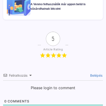
A Venmo felhasználók már appon belül is
vásárolhatnak bitcoint
5
Article Rating
Feliratkozás
Belépés
Please login to comment
0
COMMENTS