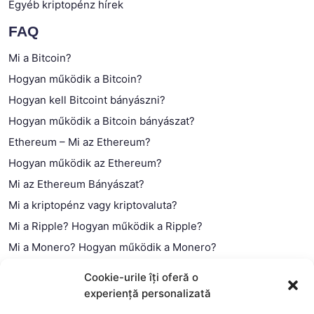
Egyéb kriptopénz hírek
FAQ
Mi a Bitcoin?
Hogyan működik a Bitcoin?
Hogyan kell Bitcoint bányászni?
Hogyan működik a Bitcoin bányászat?
Ethereum – Mi az Ethereum?
Hogyan működik az Ethereum?
Mi az Ethereum Bányászat?
Mi a kriptopénz vagy kriptovaluta?
Mi a Ripple? Hogyan működik a Ripple?
Mi a Monero? Hogyan működik a Monero?
Mi a Litecoin? – Hogyan működik a Litecoin?
Cookie-urile îți oferă o
Mi a blokklánc (technológia)?
experiență personalizată
Mi az okos szerződés?