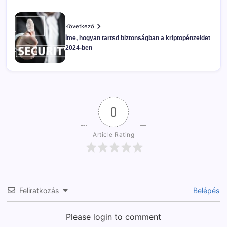
Következő
Íme, hogyan tartsd biztonságban a kriptopénzeidet
2024-ben
0
Article Rating
Feliratkozás
Belépés
Please login to comment