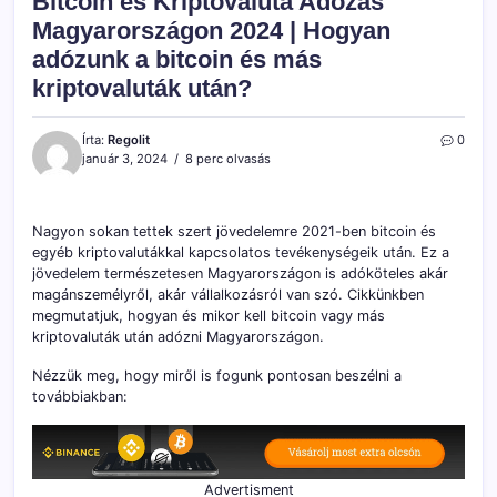
Bitcoin és Kriptovaluta Adózás
Magyarországon 2024 | Hogyan
adózunk a bitcoin és más
kriptovaluták után?
Írta:
Regolit
0
január 3, 2024
8 perc olvasás
Nagyon sokan tettek szert jövedelemre 2021-ben bitcoin és
egyéb kriptovalutákkal kapcsolatos tevékenységeik után. Ez a
jövedelem természetesen Magyarországon is adóköteles akár
magánszemélyről, akár vállalkozásról van szó. Cikkünkben
megmutatjuk, hogyan és mikor kell bitcoin vagy más
kriptovaluták után adózni Magyarországon.
Nézzük meg, hogy miről is fogunk pontosan beszélni a
továbbiakban:
Advertisment