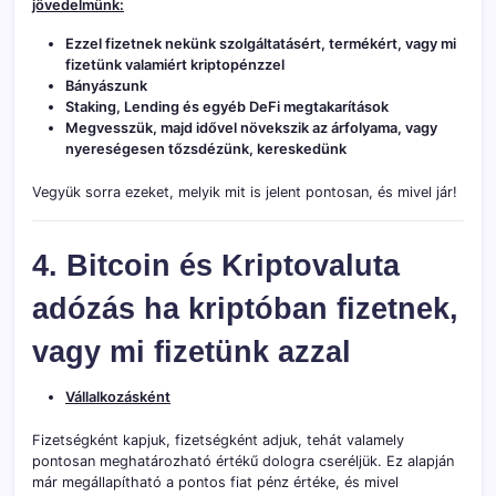
jövedelmünk:
Ezzel fizetnek nekünk szolgáltatásért, termékért, vagy mi
fizetünk valamiért kriptopénzzel
Bányászunk
Staking, Lending és egyéb DeFi megtakarítások
Megvesszük, majd idővel növekszik az árfolyama, vagy
nyereségesen tőzsdézünk, kereskedünk
Vegyük sorra ezeket, melyik mit is jelent pontosan, és mivel jár!
4. Bitcoin és Kriptovaluta
adózás ha kriptóban fizetnek,
vagy mi fizetünk azzal
Vállalkozásként
Fizetségként kapjuk, fizetségként adjuk, tehát valamely
pontosan meghatározható értékű dologra cseréljük. Ez alapján
már megállapítható a pontos fiat pénz értéke, és mivel