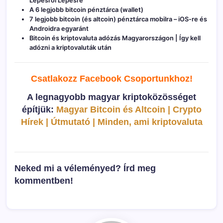
Lépésről Lépésre
A 6 legjobb bitcoin pénztárca (wallet)
7 legjobb bitcoin (és altcoin) pénztárca mobilra – iOS-re és
Androidra egyaránt
Bitcoin és kriptovaluta adózás Magyarországon | Így kell
adózni a kriptovaluták után
Csatlakozz Facebook C
soportunkhoz!
A legnagyobb magyar kriptoközösséget
építjük:
Magyar Bitcoin és Altcoin | Crypto
Hírek | Útmutató | Minden, ami kriptovaluta
Neked mi a véleményed? Írd meg
kommentben!