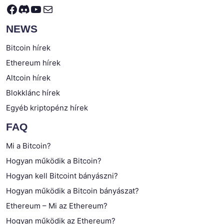
Facebook
Discord
YouTube
Mail
NEWS
Bitcoin hírek
Ethereum hírek
Altcoin hírek
Blokklánc hírek
Egyéb kriptopénz hírek
FAQ
Mi a Bitcoin?
Hogyan működik a Bitcoin?
Hogyan kell Bitcoint bányászni?
Hogyan működik a Bitcoin bányászat?
Ethereum – Mi az Ethereum?
Hogyan működik az Ethereum?