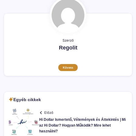
Szerző
Regolit
Kövess
Egyéb cikkek
Előző
Hi Dollar Ismertető, Vélemények és Áttekintés | Mi
az Hi Dollar? Hogyan Működik? Mire lehet
használni?