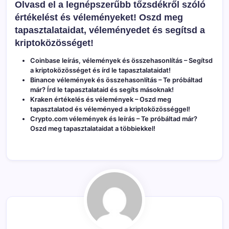
Olvasd el a legnépszerűbb tőzsdékről szóló
értékelést és véleményeket! Oszd meg
tapasztalataidat, véleményedet és segítsd a
kriptoközösséget!
Coinbase leírás, vélemények és összehasonlítás
– Segítsd
a kriptoközösséget és írd le tapasztalataidat!
Binance vélemények és összehasonlítás
– Te próbáltad
már? Írd le tapasztalataid és segíts másoknak!
Kraken értékelés és vélemények
– Oszd meg
tapasztalatod és véleményed a kriptoközösséggel!
Crypto.com vélemények és leírás
– Te próbáltad már?
Oszd meg tapasztalataidat a többiekkel!