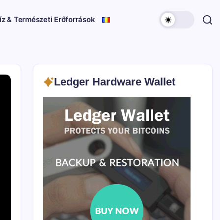
íz & Természeti Erőforrások
Ledger Hardware Wallet