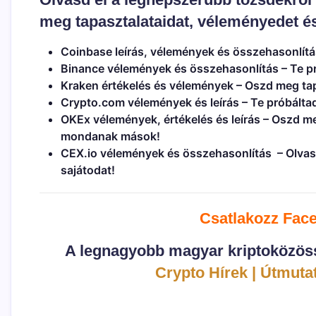
meg tapasztalataidat, véleményedet és
Coinbase leírás, vélemények és összehasonlítá
Binance vélemények és összehasonlítás
– Te p
Kraken értékelés és vélemények
– Oszd meg tap
Crypto.com vélemények és leírás
– Te próbálta
OKEx vélemények, értékelés és leírás
– Oszd me
mondanak mások!
CEX.io vélemények és összehasonlítás
– Olvas
sajátodat!
Csatlakozz Fac
A legnagyobb magyar kriptoközöss
Crypto Hírek | Útmutat